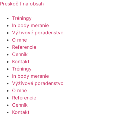
Preskočiť na obsah
Tréningy
In body meranie
Výživové poradenstvo
O mne
Referencie
Cenník
Kontakt
Tréningy
In body meranie
Výživové poradenstvo
O mne
Referencie
Cenník
Kontakt