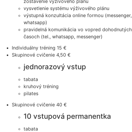
zostavenie výživového plánu
vysvetlenie systému výživového plánu
výstupná konzultácia online formou (messenger,
whatsapp)
pravidelná komunikácia vo vopred dohodnutých
časoch (tel., whatsapp, messenger)
Individuálny tréning
15 €
Skupinové cvičenie
4,50 €
jednorazový vstup
tabata
kruhový tréning
pilates
Skupinové cvičenie
40 €
10 vstupová permanentka
tabata