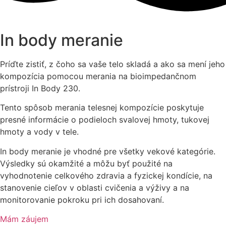
In body meranie
Príďte zistiť, z čoho sa vaše telo skladá a ako sa mení jeho
kompozícia pomocou merania na bioimpedančnom
prístroji In Body 230.
Tento spôsob merania telesnej kompozície poskytuje
presné informácie o podieloch svalovej hmoty, tukovej
hmoty a vody v tele.
In body meranie je vhodné pre všetky vekové kategórie.
Výsledky sú okamžité a môžu byť použité na
vyhodnotenie celkového zdravia a fyzickej kondície, na
stanovenie cieľov v oblasti cvičenia a výživy a na
monitorovanie pokroku pri ich dosahovaní.
Mám záujem