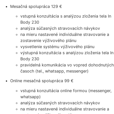
Mesačná spolupráca
129 €
vstupná konzultácia s analýzou zloženia tela In
Body 230
analýza súčasných stravovacích návykov
na mieru nastavené individuálne stravovanie a
zostavenie výživového plánu
vysvetlenie systému výživového plánu
výstupná konzultácia s analýzou zloženia tela In
Body 230
pravidelná komunikácia vo vopred dohodnutých
časoch (tel., whatsapp, messenger)
Online mesačná spolupráca
99 €
vstupná konzultácia online formou (messenger,
whatsapp)
analýza súčasných stravovacích návykov
na mieru nastavené individuálne stravovanie a