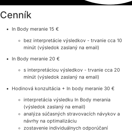
Cenník
In Body meranie
15 €
bez interpretácie výsledkov - trvanie cca 10
minút (výsledok zaslaný na email)
In Body meranie
20 €
s interpretáciou výsledkov - trvanie cca 20
minút (výsledok zaslaný na email)
Hodinová konzultácia + In body meranie
30 €
interpretácia výsledku In Body merania
(výsledok zaslaný na email)
analýza súčasných stravovacích návykov a
návrhy na optimalizáciu
zostavenie individuálnych odporúčaní