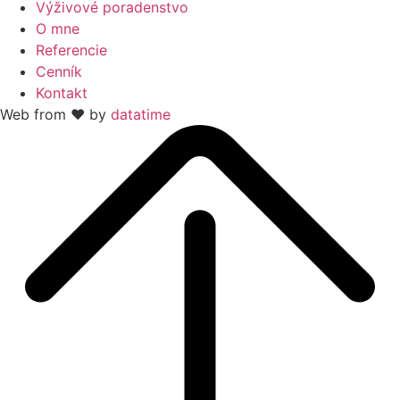
Výživové poradenstvo
O mne
Referencie
Cenník
Kontakt
Web from ♥ by
datatime