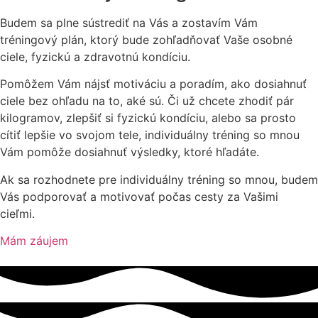
Budem sa plne sústrediť na Vás a zostavím Vám
tréningový plán, ktorý bude zohľadňovať Vaše osobné
ciele, fyzickú a zdravotnú kondíciu.
Pomôžem Vám nájsť motiváciu a poradím, ako dosiahnuť
ciele bez ohľadu na to, aké sú. Či už chcete zhodiť pár
kilogramov, zlepšiť si fyzickú kondíciu, alebo sa prosto
cítiť lepšie vo svojom tele, individuálny tréning so mnou
Vám pomôže dosiahnuť výsledky, ktoré hľadáte.
Ak sa rozhodnete pre individuálny tréning so mnou, budem
Vás podporovať a motivovať počas cesty za Vašimi
cieľmi.
Mám záujem