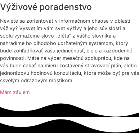
Výživové poradenstvo
Neviete sa zorientovať v informačnom chaose v oblasti
výživy? Vysvetlím vám svet výživy a jeho súvislosti a
spolu vymažeme slovo „diéta“ z vášho slovníka a
nahradíme ho dlhodobo udržateľným systémom, ktorý
bude zohľadňovať vašu jedinečnosť, ciele a každodenné
povinnosti. Máte na výber mesačnú spoluprácu, kde na
vás bude čakať na mieru zostavený stravovací plán, alebo
jednorázovú hodinovú konzultáciu, ktorá môže byť pre vás
skvelým odrazovým mostíkom.
Mám záujem