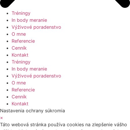
Tréningy
In body meranie
Výživové poradenstvo
O mne
Referencie
Cenník
Kontakt
Tréningy
In body meranie
Výživové poradenstvo
O mne
Referencie
Cenník
Kontakt
Nastavenia ochrany súkromia
×
Táto webová stránka používa cookies na zlepšenie vášho