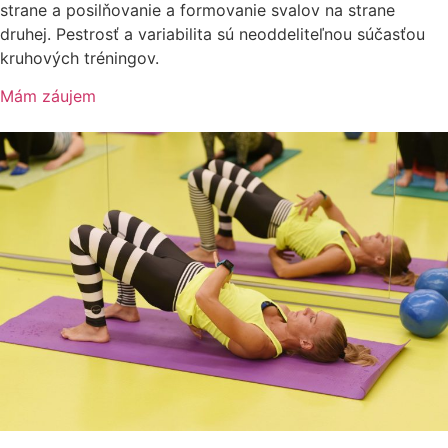
strane a posilňovanie a formovanie svalov na strane
druhej. Pestrosť a variabilita sú neoddeliteľnou súčasťou
kruhových tréningov.
Mám záujem