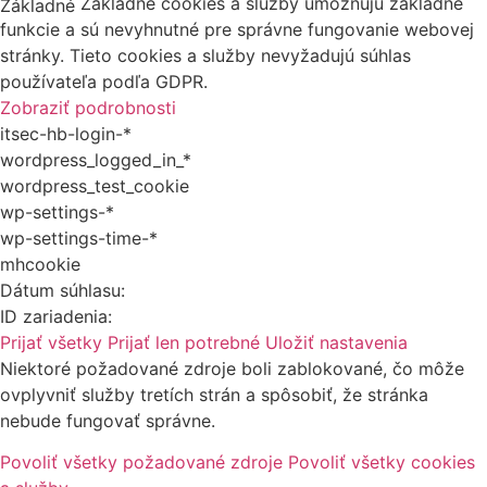
Základné cookies a služby umožňujú základné
Základné
funkcie a sú nevyhnutné pre správne fungovanie webovej
stránky. Tieto cookies a služby nevyžadujú súhlas
používateľa podľa GDPR.
Zobraziť podrobnosti
itsec-hb-login-*
wordpress_logged_in_*
wordpress_test_cookie
wp-settings-*
wp-settings-time-*
mhcookie
Dátum súhlasu:
ID zariadenia:
Prijať všetky
Prijať len potrebné
Uložiť nastavenia
Niektoré požadované zdroje boli zablokované, čo môže
ovplyvniť služby tretích strán a spôsobiť, že stránka
nebude fungovať správne.
Povoliť všetky požadované zdroje
Povoliť všetky cookies