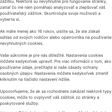
zážitku. Niektoré sú nevyhnutné pre fungovanie stránky,
zatiaľ čo iné nám pomáhajú analyzovať a zlepšovať váš
používateľský zážitok. Skontrolujte svoje možnosti a
vyberte si.
Ak máte menej ako 16 rokov, uistite sa, že ste získali
súhlas od svojich rodičov alebo opatrovníka na používanie
nevyhnutných cookies.
Vaše súkromie je pre nás dôležité. Nastavenia cookies
môžete kedykoľvek upraviť. Pre viac informácií o tom, ako
používame údaje, prečítajte si naše zásady ochrany
osobných údajov. Nastavenia môžete kedykoľvek zmeniť
kliknutím na tlačidlo nastavení nižšie.
Upozorňujeme, že ak sa rozhodnete zakázať niektoré typy
cookies, môže to ovplyvniť váš zážitok zo stránky a
poskytované služby.